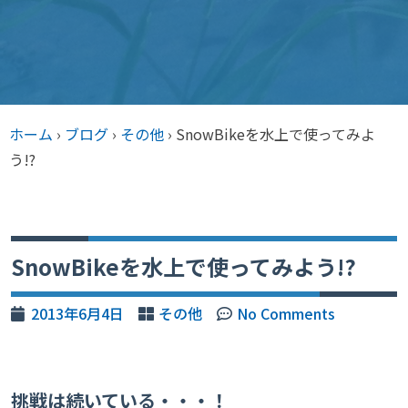
ホーム
›
ブログ
›
その他
›
SnowBikeを水上で使ってみよ
う!?
SnowBikeを水上で使ってみよう!?
2013年6月4日
その他
No Comments
挑戦は続いている・・・！