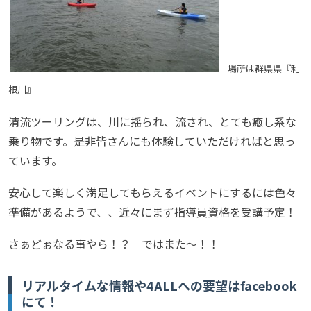
場所は群県県『利
根川』
清流ツーリングは、川に揺られ、流され、とても癒し系な
乗り物です。是非皆さんにも体験していただければと思っ
ています。
安心して楽しく満足してもらえるイベントにするには色々
準備があるようで、、近々にまず指導員資格を受講予定！
さぁどぉなる事やら！？ ではまた～！！
リアルタイムな情報や4ALLへの要望はfacebook
にて！