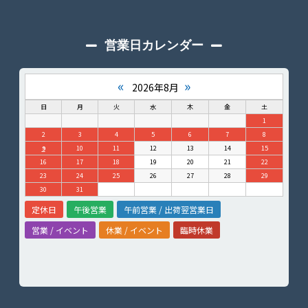
営業日カレンダー
«
»
2026年8月
日
月
火
水
木
金
土
1
2
3
4
5
6
7
8
9
10
11
12
13
14
15
16
17
18
19
20
21
22
23
24
25
26
27
28
29
30
31
定休日
午後営業
午前営業 / 出荷翌営業日
営業 / イベント
休業 / イベント
臨時休業