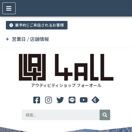
要予約 | ご来店されるお客様
営業日 / 店舗情報
アウティビティショップ フォーオール