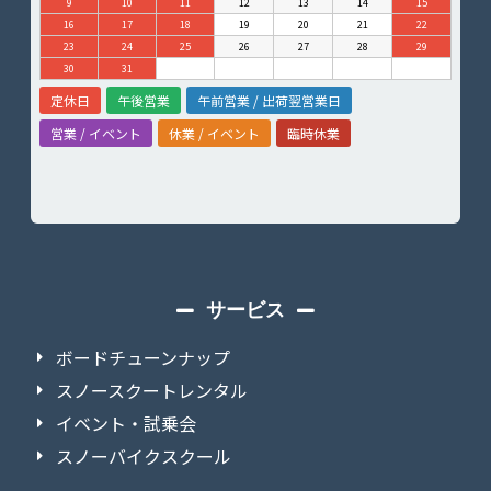
9
10
11
12
13
14
15
16
17
18
19
20
21
22
23
24
25
26
27
28
29
30
31
定休日
午後営業
午前営業 / 出荷翌営業日
営業 / イベント
休業 / イベント
臨時休業
サービス
ボードチューンナップ
スノースクートレンタル
イベント・試乗会
スノーバイクスクール