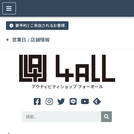
要予約 | ご来店されるお客様
営業日 / 店舗情報
アウティビティショップ フォーオール