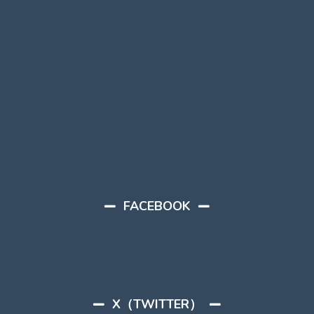
FACEBOOK
X（TWITTER）