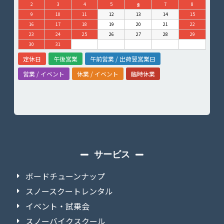
2
3
4
5
6
7
8
9
10
11
12
13
14
15
16
17
18
19
20
21
22
23
24
25
26
27
28
29
30
31
定休日
午後営業
午前営業 / 出荷翌営業日
営業 / イベント
休業 / イベント
臨時休業
サービス
ボードチューンナップ
スノースクートレンタル
イベント・試乗会
スノーバイクスクール