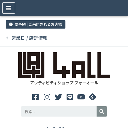
要予約 | ご来店されるお客様
営業日 / 店舗情報
アウティビティショップ フォーオール