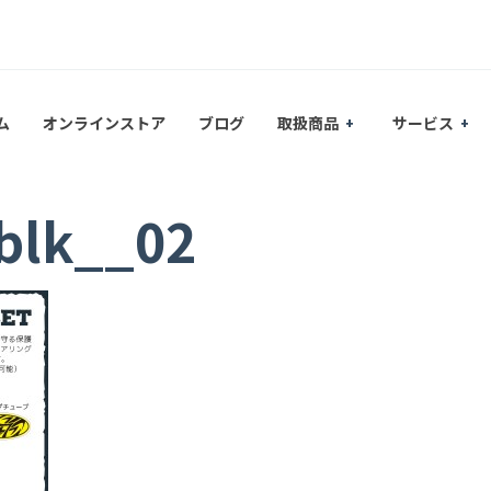
ム
オンラインストア
ブログ
取扱商品
サービス
blk__02