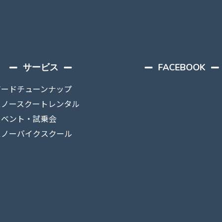
サービス
FACEBOOK
ボードチューンナップ
スノースクートレンタル
イベント・試乗会
スノーバイクスクール