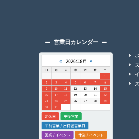
営業日カレンダー
«
»
2026年8月
日
月
火
水
木
金
土
1
2
3
4
5
6
7
8
9
10
11
12
13
14
15
16
17
18
19
20
21
22
23
24
25
26
27
28
29
30
31
定休日
午後営業
午前営業 / 出荷翌営業日
営業 / イベント
休業 / イベント