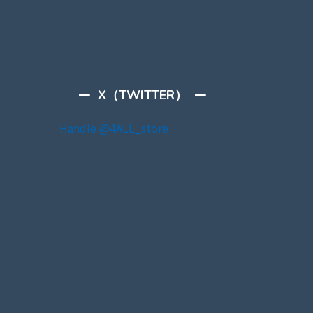
X（TWITTER）
Handle @4ALL_store