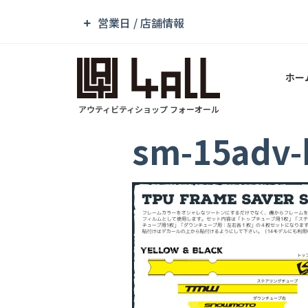
営業日 / 店舗情報
ホー
アウティビティショップ フォーオール
sm-15adv-