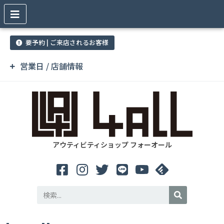
要予約 | ご来店されるお客様
営業日 / 店舗情報
アウティビティショップ フォーオール