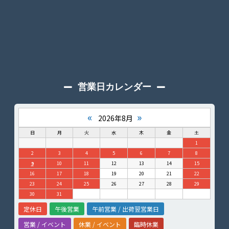
営業日カレンダー
«
»
2026年8月
日
月
火
水
木
金
土
1
2
3
4
5
6
7
8
9
10
11
12
13
14
15
16
17
18
19
20
21
22
23
24
25
26
27
28
29
30
31
定休日
午後営業
午前営業 / 出荷翌営業日
営業 / イベント
休業 / イベント
臨時休業