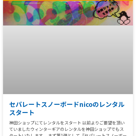
セパレートスノーボードnicoのレンタル
スタート
神田ショップにてレンタルをスタート 以前よりご要望を頂い
ていましたウィンターギアのレンタルを神田ショップでもス
タートいたします。 まず第1弾として『セパレートスノーボー