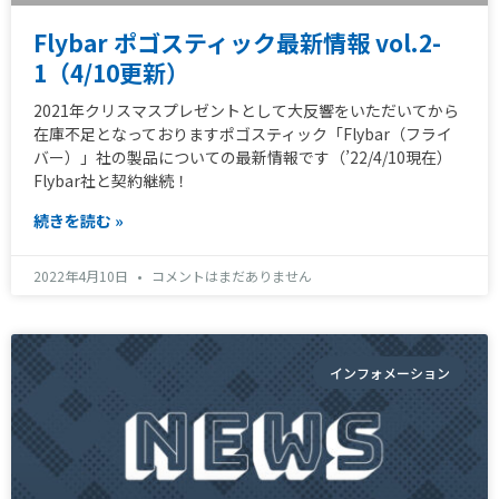
Flybar ポゴスティック最新情報 vol.2-
1（4/10更新）
2021年クリスマスプレゼントとして大反響をいただいてから
在庫不足となっておりますポゴスティック「Flybar（フライ
バー）」社の製品についての最新情報です（’22/4/10現在）
Flybar社と契約継続！
続きを読む »
2022年4月10日
コメントはまだありません
インフォメーション