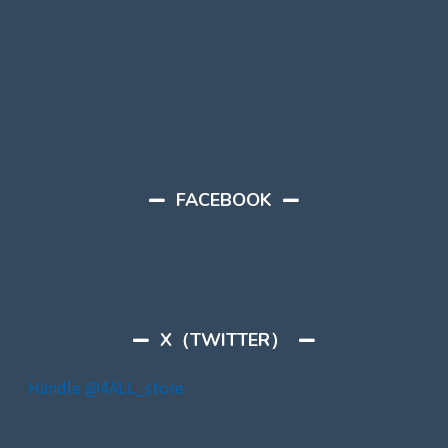
FACEBOOK
X（TWITTER）
Handle @4ALL_store