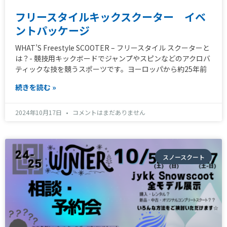
フリースタイルキックスクーター イベ
ントパッケージ
WHAT’S Freestyle SCOOTER – フリースタイル スクーターと
は？- 競技用キックボードでジャンプやスピンなどのアクロバ
ティックな技を競うスポーツです。ヨーロッパから約25年前
続きを読む »
2024年10月17日
コメントはまだありません
スノースクート