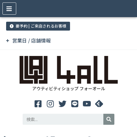
要予約 | ご来店されるお客様
営業日 / 店舗情報
アウティビティショップ フォーオール