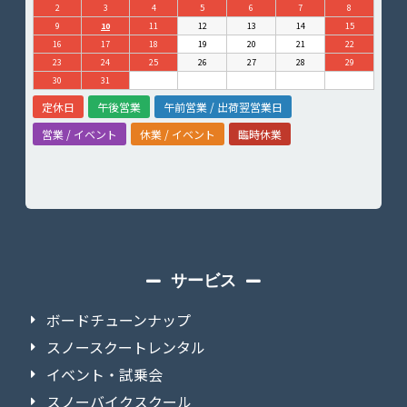
2
3
4
5
6
7
8
9
10
11
12
13
14
15
16
17
18
19
20
21
22
23
24
25
26
27
28
29
30
31
定休日
午後営業
午前営業 / 出荷翌営業日
営業 / イベント
休業 / イベント
臨時休業
サービス
ボードチューンナップ
スノースクートレンタル
イベント・試乗会
スノーバイクスクール