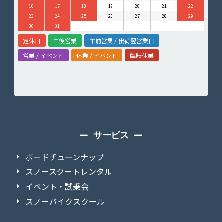
16
17
18
19
20
21
22
23
24
25
26
27
28
29
30
31
定休日
午後営業
午前営業 / 出荷翌営業日
営業 / イベント
休業 / イベント
臨時休業
サービス
ボードチューンナップ
スノースクートレンタル
イベント・試乗会
スノーバイクスクール