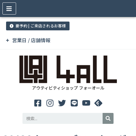
要予約 | ご来店されるお客様
営業日 / 店舗情報
アウティビティショップ フォーオール