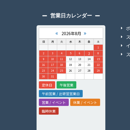
営業日カレンダー
«
»
2026年8月
日
月
火
水
木
金
土
1
2
3
4
5
6
7
8
9
10
11
12
13
14
15
16
17
18
19
20
21
22
23
24
25
26
27
28
29
30
31
定休日
午後営業
午前営業 / 出荷翌営業日
営業 / イベント
休業 / イベント
臨時休業