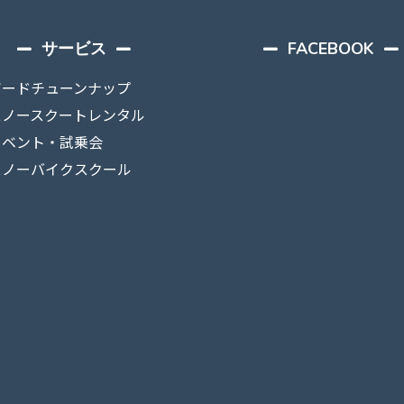
サービス
FACEBOOK
ボードチューンナップ
スノースクートレンタル
イベント・試乗会
スノーバイクスクール