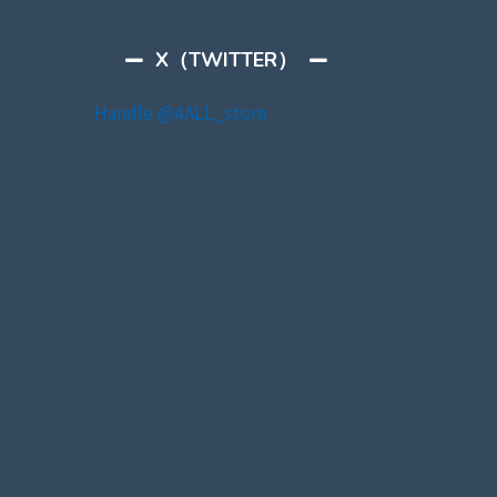
X（TWITTER）
Handle @4ALL_store