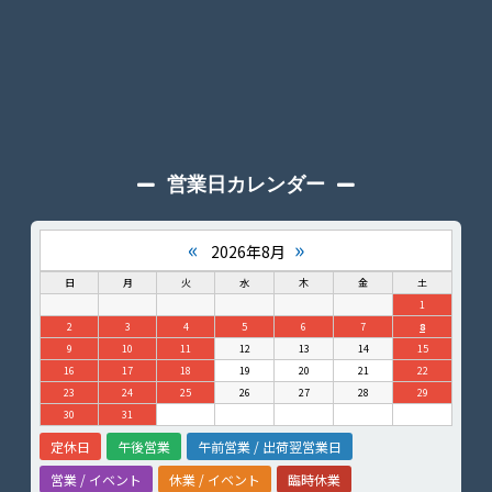
営業日カレンダー
«
»
2026年8月
日
月
火
水
木
金
土
1
2
3
4
5
6
7
8
9
10
11
12
13
14
15
16
17
18
19
20
21
22
23
24
25
26
27
28
29
30
31
定休日
午後営業
午前営業 / 出荷翌営業日
営業 / イベント
休業 / イベント
臨時休業