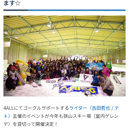
ます☆
4ALLにてゴーグルサポートする
ライダー（吉田哲也 / テ
ト）
主催のイベントが今年も狭山スキー場（室内ゲレン
デ）を貸切って開催決定！