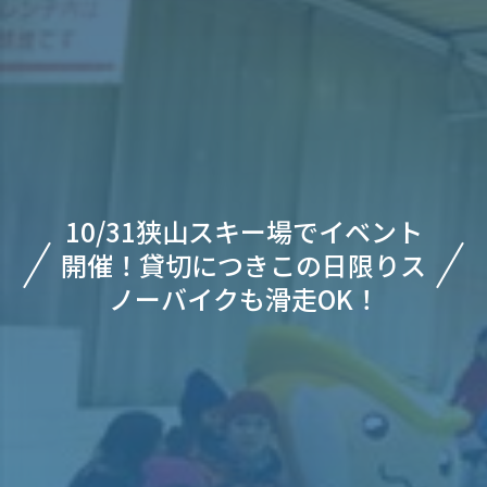
10/31狭山スキー場でイベント
開催！貸切につきこの日限りス
ノーバイクも滑走OK！