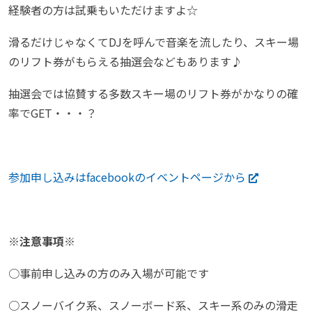
経験者の方は試乗もいただけますよ☆
滑るだけじゃなくてDJを呼んで音楽を
流したり、スキー場
のリフト券がもらえる抽選会なども
あります♪
抽選会では協賛する多数スキー場のリフト券がかなりの確
率でGET・・・？
参加申し込みはfacebookのイベントページから
※注意事項※
○事前申し込みの方のみ入場が可能です
○スノーバイク系、スノーボード系、スキー系のみの滑走