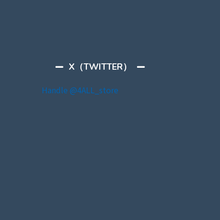
X（TWITTER）
Handle @4ALL_store