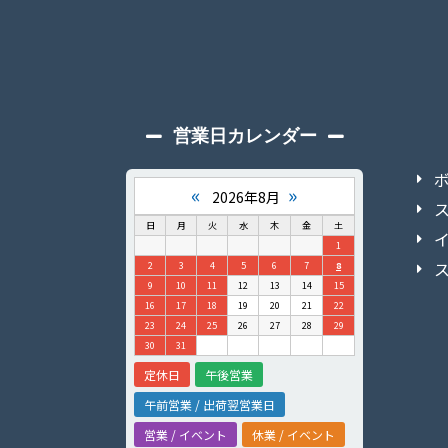
営業日カレンダー
«
»
2026年8月
日
月
火
水
木
金
土
1
2
3
4
5
6
7
8
9
10
11
12
13
14
15
16
17
18
19
20
21
22
23
24
25
26
27
28
29
30
31
定休日
午後営業
午前営業 / 出荷翌営業日
営業 / イベント
休業 / イベント