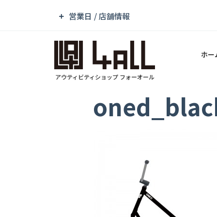
営業日 / 店舗情報
ホー
アウティビティショップ フォーオール
oned_blac