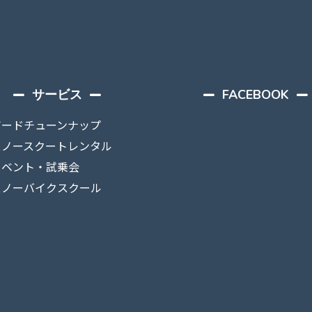
サービス
FACEBOOK
ボードチューンナップ
スノースクートレンタル
イベント・試乗会
スノーバイクスクール