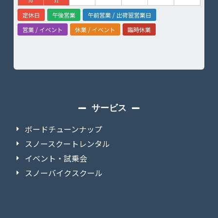
30
31
定休日
午後営業
午前営業 / 出荷翌営業日
営業 / イベント
休業 / イベント
臨時休業
サービス
ボードチューンナップ
スノースクートレンタル
イベント・試乗会
スノーバイクスクール