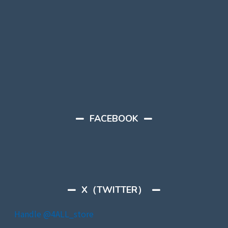
FACEBOOK
X（TWITTER）
Handle @4ALL_store