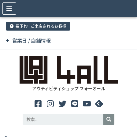
要予約 | ご来店されるお客様
営業日 / 店舗情報
アウティビティショップ フォーオール