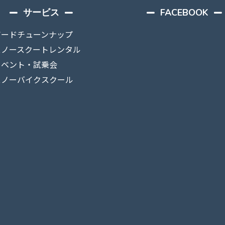
サービス
FACEBOOK
ボードチューンナップ
スノースクートレンタル
イベント・試乗会
スノーバイクスクール