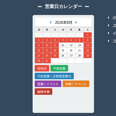
営業日カレンダー
«
»
2026年8月
日
月
火
水
木
金
土
1
2
3
4
5
6
7
8
9
10
11
12
13
14
15
16
17
18
19
20
21
22
23
24
25
26
27
28
29
30
31
定休日
午後営業
午前営業 / 出荷翌営業日
営業 / イベント
休業 / イベント
臨時休業