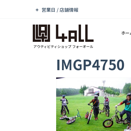
営業日 / 店舗情報
ホー
アウティビティショップ フォーオール
IMGP4750