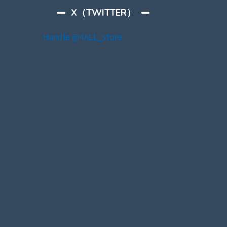
X（TWITTER）
Handle @4ALL_store