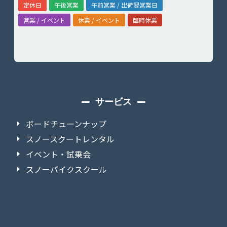
定休日
午後営業
午前営業 / 出荷翌営業日
営業 / イベント
休業 / イベント
臨時休業
サービス
ボードチューンナップ
スノースクートレンタル
イベント・試乗会
スノーバイクスクール