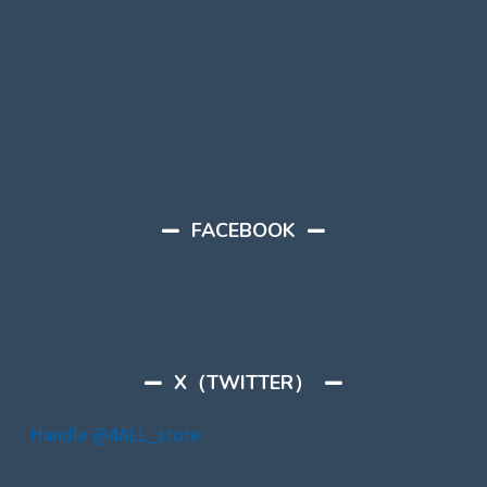
FACEBOOK
X（TWITTER）
Handle @4ALL_store