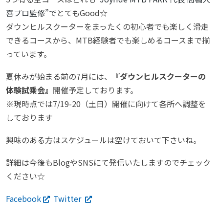
喜プロ監修”で
とてもGood☆
ダウンヒルスクーターをまったくの初心者でも楽しく滑走
できるコースから、MTB経験者でも楽しめるコースまで揃
っています。
夏休みが始まる前の7月には、『
ダウンヒルスクーターの
体験試乗会』
開催予定しております。
※現時点では7/19-20（土日）開催に向けて各所へ調整を
しております
興味のある方はスケジュールは空けておいて下さいね。
詳細は今後もBlogやSNSにて発信いたしますのでチェック
ください☆
Facebook
Twitter