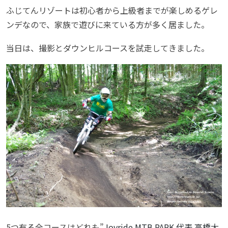
ふじてんリゾートは初心者から上級者までが楽しめるゲレ
ンデなので、家族で遊びに来ている方が多く居ました。
当日は、撮影とダウンヒルコースを試走してきました。
5つ有る全コースはどれも”
Joyride MTB PARK 代表 高橋大