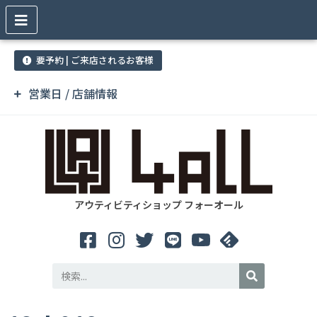
要予約 | ご来店されるお客様
営業日 / 店舗情報
アウティビティショップ フォーオール