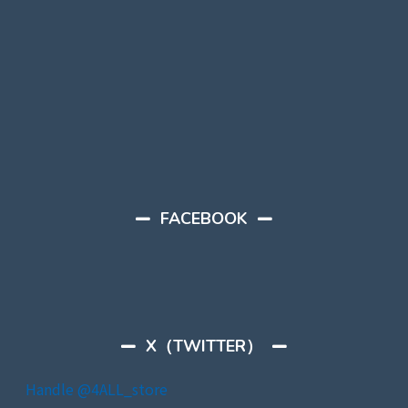
FACEBOOK
X（TWITTER）
Handle @4ALL_store