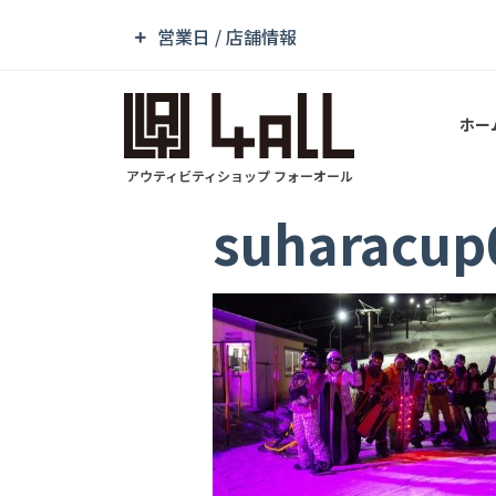
営業日 / 店舗情報
ホー
アウティビティショップ フォーオール
suharacup