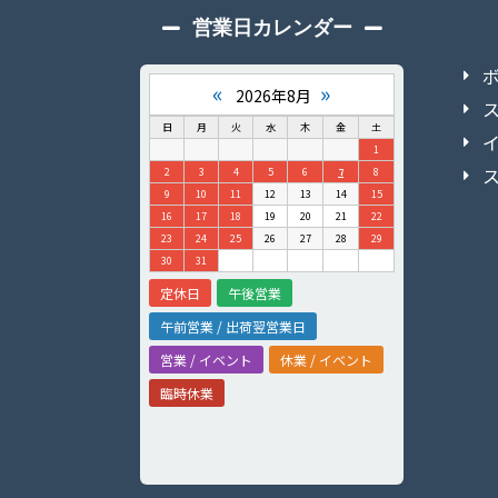
営業日カレンダー
«
»
2026年8月
日
月
火
水
木
金
土
1
2
3
4
5
6
7
8
9
10
11
12
13
14
15
16
17
18
19
20
21
22
23
24
25
26
27
28
29
30
31
定休日
午後営業
午前営業 / 出荷翌営業日
営業 / イベント
休業 / イベント
臨時休業