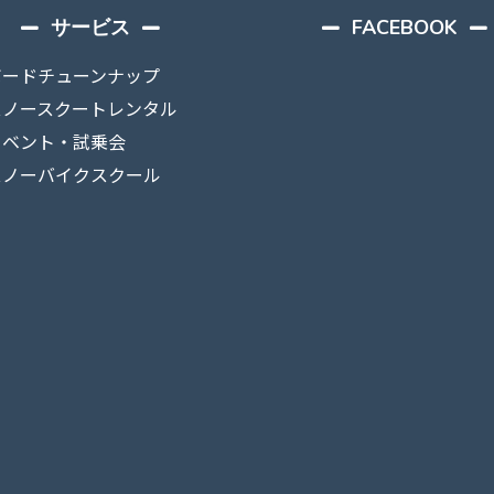
サービス
FACEBOOK
ボードチューンナップ
スノースクートレンタル
イベント・試乗会
スノーバイクスクール