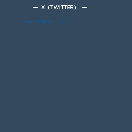
X（TWITTER）
Handle @4ALL_store