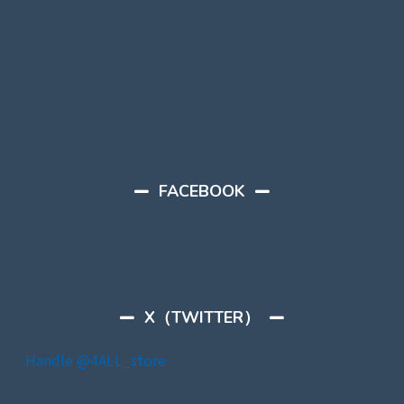
FACEBOOK
X（TWITTER）
Handle @4ALL_store