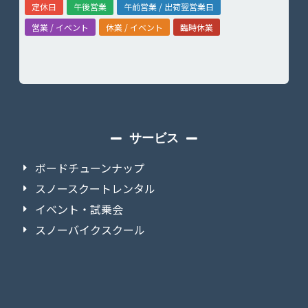
定休日
午後営業
午前営業 / 出荷翌営業日
営業 / イベント
休業 / イベント
臨時休業
サービス
ボードチューンナップ
スノースクートレンタル
イベント・試乗会
スノーバイクスクール