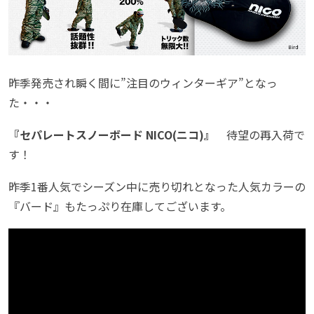
昨季発売され瞬く間に”注目のウィンターギア”となっ
た・・・
『セパレートスノーボード NICO(ニコ)』
待望の再入荷で
す！
昨季1番人気でシーズン中に売り切れとなった人気カラーの
『バード』もたっぷり在庫してございます。