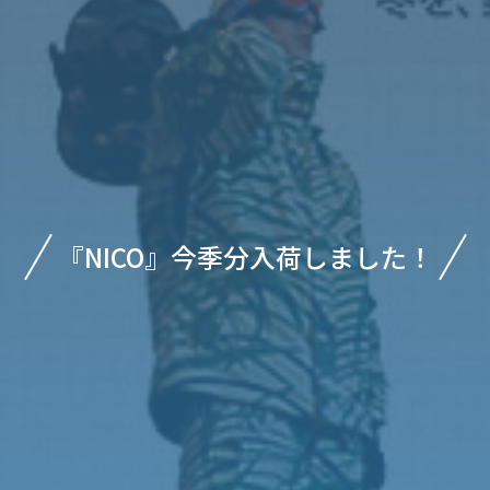
『NICO』今季分入荷しました！