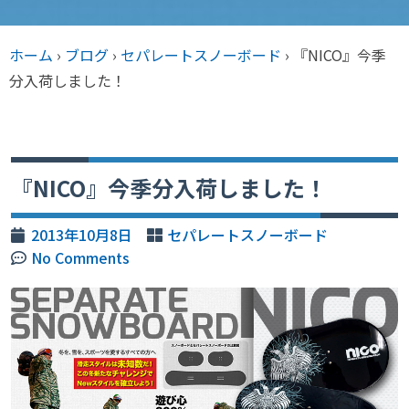
ホーム
›
ブログ
›
セパレートスノーボード
›
『NICO』今季
分入荷しました！
『NICO』今季分入荷しました！
2013年10月8日
セパレートスノーボード
No Comments