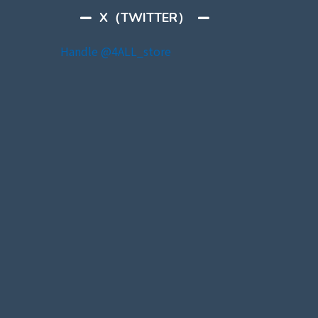
X（TWITTER）
Handle @4ALL_store