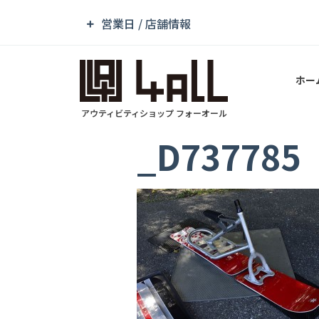
営業日 / 店舗情報
ホー
アウティビティショップ フォーオール
_D737785