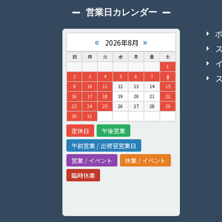
営業日カレンダー
«
»
2026年8月
日
月
火
水
木
金
土
1
2
3
4
5
6
7
8
9
10
11
12
13
14
15
16
17
18
19
20
21
22
23
24
25
26
27
28
29
30
31
定休日
午後営業
午前営業 / 出荷翌営業日
営業 / イベント
休業 / イベント
臨時休業