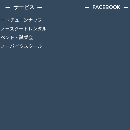
サービス
FACEBOOK
ボードチューンナップ
スノースクートレンタル
イベント・試乗会
スノーバイクスクール