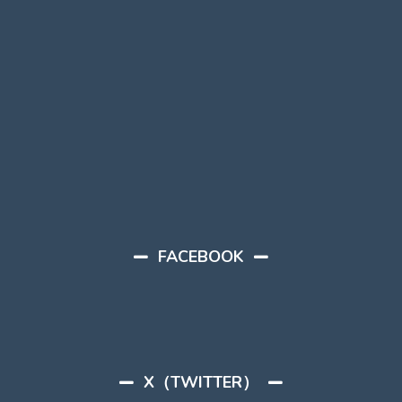
FACEBOOK
X（TWITTER）