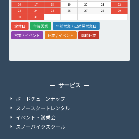
16
17
18
19
20
21
22
23
24
25
26
27
28
29
30
31
定休日
午後営業
午前営業 / 出荷翌営業日
営業 / イベント
休業 / イベント
臨時休業
サービス
ボードチューンナップ
スノースクートレンタル
イベント・試乗会
スノーバイクスクール