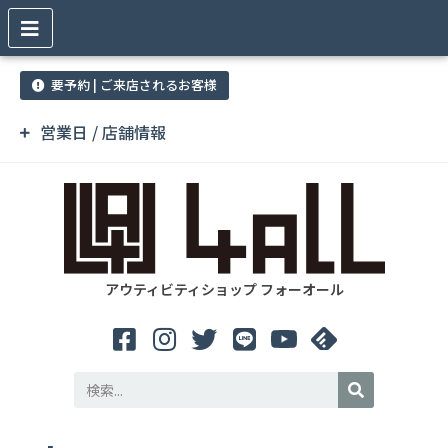
要予約 | ご来店されるお客様
営業日 / 店舗情報
アウティビティショップ フォーオール