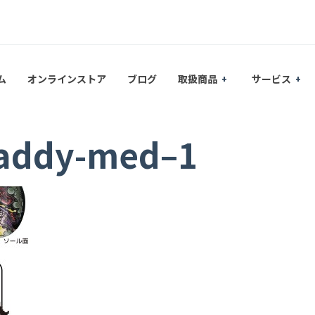
ム
オンラインストア
ブログ
取扱商品
サービス
taddy-med–1