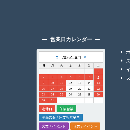
営業日カレンダー
«
»
2026年8月
日
月
火
水
木
金
土
1
2
3
4
5
6
7
8
9
10
11
12
13
14
15
16
17
18
19
20
21
22
23
24
25
26
27
28
29
30
31
定休日
午後営業
午前営業 / 出荷翌営業日
営業 / イベント
休業 / イベント