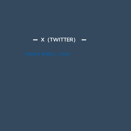
X（TWITTER）
Handle @4ALL_store