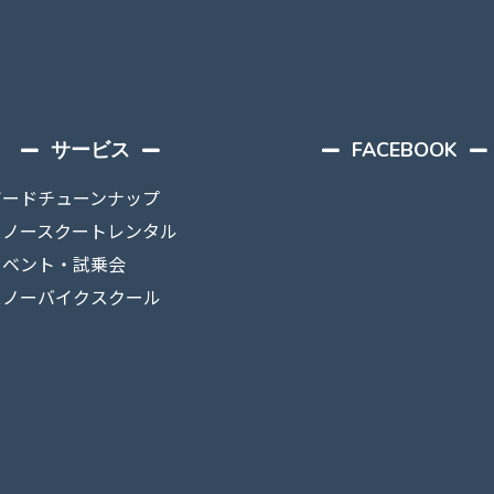
サービス
FACEBOOK
ボードチューンナップ
スノースクートレンタル
イベント・試乗会
スノーバイクスクール