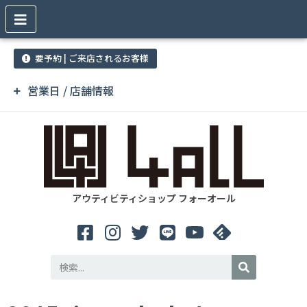
要予約 | ご来店されるお客様
営業日 / 店舗情報
アウティビティショップ フォーオール