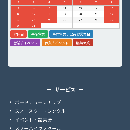
2
3
4
5
6
7
8
9
10
11
12
13
14
15
16
17
18
19
20
21
22
23
24
25
26
27
28
29
30
31
定休日
午後営業
午前営業 / 出荷翌営業日
営業 / イベント
休業 / イベント
臨時休業
サービス
ボードチューンナップ
スノースクートレンタル
イベント・試乗会
スノーバイクスクール