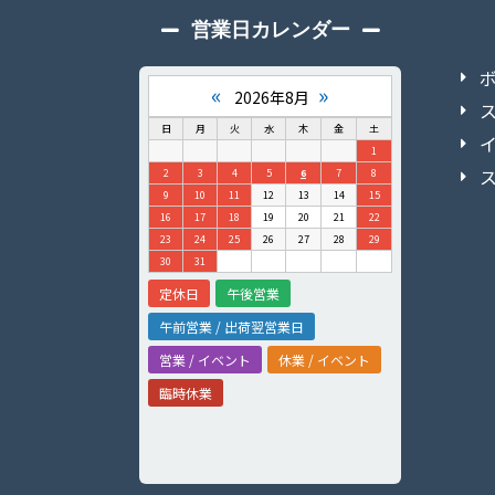
営業日カレンダー
«
»
2026年8月
日
月
火
水
木
金
土
1
2
3
4
5
6
7
8
9
10
11
12
13
14
15
16
17
18
19
20
21
22
23
24
25
26
27
28
29
30
31
定休日
午後営業
午前営業 / 出荷翌営業日
営業 / イベント
休業 / イベント
臨時休業