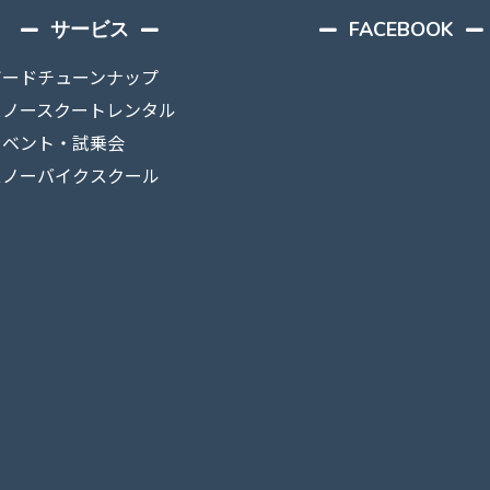
サービス
FACEBOOK
ボードチューンナップ
スノースクートレンタル
イベント・試乗会
スノーバイクスクール