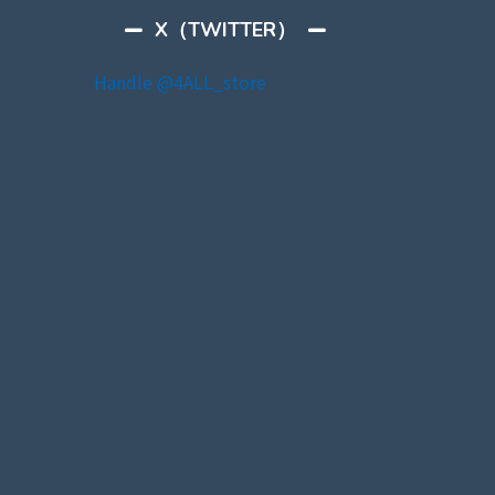
X（TWITTER）
Handle @4ALL_store