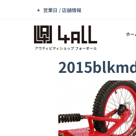
営業日 / 店舗情報
ホー
アウティビティショップ フォーオール
2015blkmd