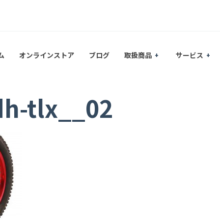
ム
オンラインストア
ブログ
取扱商品
サービス
h-tlx__02