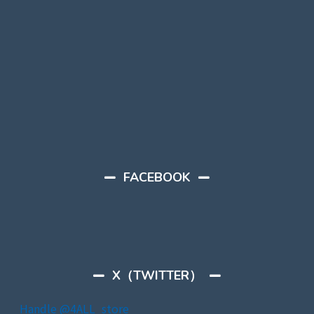
FACEBOOK
X（TWITTER）
Handle @4ALL_store