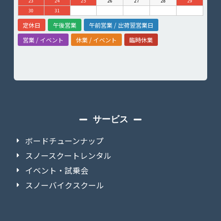
23
24
25
26
27
28
29
30
31
定休日
午後営業
午前営業 / 出荷翌営業日
営業 / イベント
休業 / イベント
臨時休業
サービス
ボードチューンナップ
スノースクートレンタル
イベント・試乗会
スノーバイクスクール