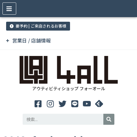
要予約 | ご来店されるお客様
営業日 / 店舗情報
アウティビティショップ フォーオール