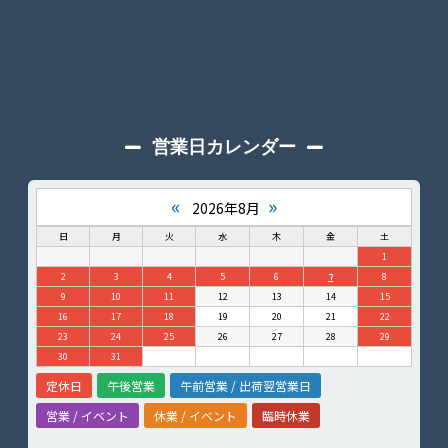
営業日カレンダー
«
»
2026年8月
日
月
火
水
木
金
土
1
2
3
4
5
6
7
8
9
10
11
12
13
14
15
16
17
18
19
20
21
22
23
24
25
26
27
28
29
30
31
定休日
午後営業
午前営業 / 出荷翌営業日
営業 / イベント
休業 / イベント
臨時休業