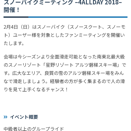
スノーバイクミーティング –4ALLDAY 2018–
開催！
2月4日（日）はスノーバイク（スノースクート、スノーモ
ト）ユーザー様
を対象としたファンミーティングを開催い
たします。
会場は今シーズンより全面滑走可能となった南東北最大級
のスノーリゾート「星野リゾート アルツ磐梯スキー場」で
す。広大なエリア、良質の雪のアルツ磐梯スキー場をみん
なで滑走しましょう。経験者の
方が多く集まるので人の滑
りを見て上手くなるチャンス！
イベント概要
中級者以上のグループライド