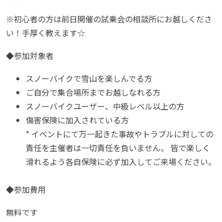
※初心者の方は前日開催の試乗会の相談所にお越しくださ
い！手厚く教えます☆
◆参加対象者
スノーバイクで雪山を楽しんでる方
ご自分で集合場所までお越しなれる方
スノーバイクユーザー、中級レベル以上の方
傷害保険に加入されている方
* イベントにて万一起きた事故やトラブルに対しての
責任を
主催者は一切責任を負いません。 皆で楽しく
滑れるよう各自保険に必ず加入してご来場くだ
さい。
◆参加費用
無料です