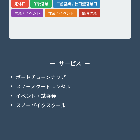
定休日
午後営業
午前営業 / 出荷翌営業日
営業 / イベント
休業 / イベント
臨時休業
サービス
ボードチューンナップ
スノースクートレンタル
イベント・試乗会
スノーバイクスクール