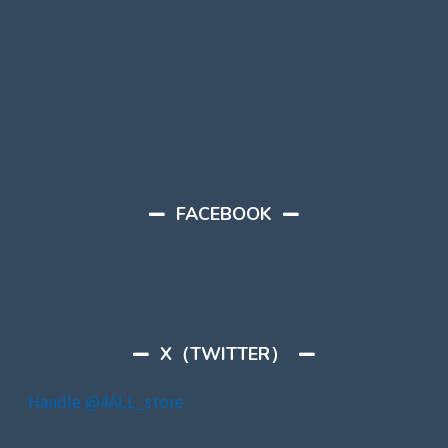
FACEBOOK
X（TWITTER）
Handle @4ALL_store