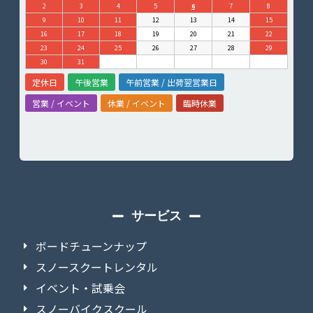
2
3
4
5
6
7
8
9
10
11
12
13
14
15
16
17
18
19
20
21
22
23
24
25
26
27
28
29
30
31
定休日
午後営業
午前営業 / 出荷翌営業日
営業 / イベント
休業 / イベント
臨時休業
サービス
ボードチューンナップ
スノースクートレンタル
イベント・試乗会
スノーバイクスクール