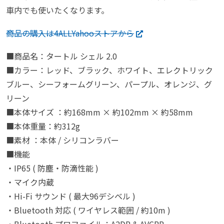
車内でも使いたくなります。
商品の購入は4ALLYahooストアから
■商品名：タートル シェル 2.0
■カラー：レッド、ブラック、ホワイト、エレクトリック
ブルー、シーフォームグリーン、パープル、オレンジ、グ
リーン
■本体サイズ ：約168mm × 約102mm × 約58mm
■本体重量：約312g
■素材 ：本体 / シリコンラバー
■機能
・IP65 ( 防塵・防滴性能 )
・マイク内蔵
・Hi-Fi サウンド ( 最大96デシベル )
・Bluetooth 対応 ( ワイヤレス範囲 / 約10m )
・Bluetooth プロファイル：A2DP & AVCRP