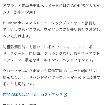
各ブランド来季モデルヘルメットにはこのCHIPSが入るイ
ンナーが多く採用！
Bluetoothでスマホやミュージックプレイヤーと接続し
て、いつでもどこでも、ワイヤレスに音楽や通話をお楽し
みいただけます。
防塵防滴性能にも優れているので、スキー、スノーボー
ド、スケート、自転車、ジョギングなど、あらゆるアウト
ドアシーンに最適なオールインワンヘッドフォンです。
グローブをはめたままでも操作可能で、ニット帽のリブに
挟んだり、ヘッドバンドやイヤーウォーマーの下に装着す
ることも可能です。
商品の購入は4ALLYahooストアから