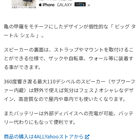
亀の甲羅をモチーフにしたデザインが個性的な「 ビッグ タ
ートル シェル 」。
スピーカーの裏面は、ストラップやマウントを取付けるこ
とができる仕様で、ザックや自転車、ウォール等に装着す
る事ができます。
360度響き渡る最大110デシベルのスピーカー（サブウーフ
ァー内蔵）は野外で使えば気分はフェス♪オシャレなデザ
イン、高音質なので屋内や車内でも使いたくなります。
またバッテリーは外部ディバイスへの充電が可能、バッテ
リー代わりにもなって便利です。
商品の購入は4ALLYahooストアから