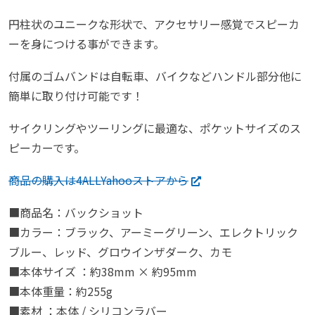
円柱状のユニークな形状で、アクセサリー感覚でスピーカ
ーを身につける事ができます。
付属のゴムバンドは自転車、バイクなどハンドル部分他に
簡単に取り付け可能です！
サイクリングやツーリングに最適な、ポケットサイズのス
ピーカーです。
商品の購入は4ALLYahooストアから
■商品名：バックショット
■カラー：ブラック、アーミーグリーン、エレクトリック
ブルー、レッド、グロウインザダーク、カモ
■本体サイズ ：約38mm × 約95mm
■本体重量：約255g
■素材 ：本体 / シリコンラバー