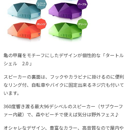
亀の甲羅をモチーフにしたデザインが個性的な「タートル
シェル 2.0 」
スピーカーの裏面は、フックやカラビナに掛けるのに便利
なリング付、自転車やバイクに固定出来るネジ穴も付いて
います。
360度響き渡る最大96デシベルのスピーカー（サブウーフ
ァー内蔵）で、森やビーチで使えば気分は野外フェス♪
オシャレなデザイン、豊富なカラー、高音質なので屋内や