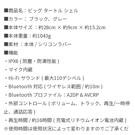
■商品名：ビッグ タートル シェル
■カラー： ブラック、グレー
■本体サイズ ：約28cm × 約9cm × 約15.2cm
■本体重量：約1043g
■素材 ：本体 / シリコンラバー
■機能
・IPX6 ( 防塵・防滴性能 )
・マイク内蔵
・Hi-Fi サウンド ( 最大110デシベル )
・Bluetooth 対応 ( ワイヤレス範囲 / 約10m )
・Bluetooth プロファイル：A2DP & AVCRP
・外部コントロール ( ボリューム、トラック、再生/一時停
止、通話応答 )
・再生時間 / 約16時間 ( 充電式リチウムイオン電池内蔵 )
※使用時間は使用状況によって変わりますのでご了承くだ