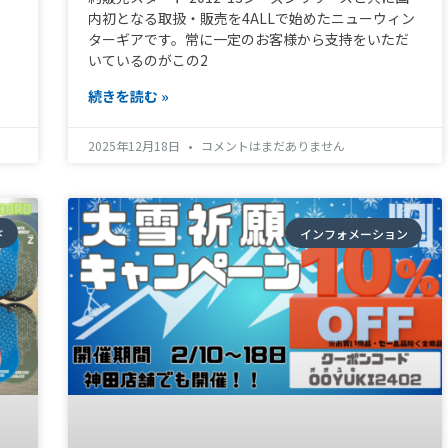
内初となる取扱・販売を4ALLで始めたニューウィン
ターギアです。常に一定のお客様から支持をいただ
いているのがこの2
続きを読む »
2025年12月18日
コメントはまだありません
ド
インフォメーション