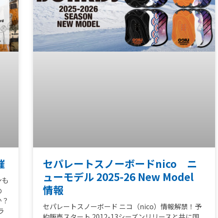
催
セパレートスノーボードnico ニ
ューモデル 2025-26 New Model
ンも
情報
め
か？
セパレートスノーボード ニコ（nico）情報解禁！予
ラ
約販売スタート 2012-13シーズンリリースと共に国