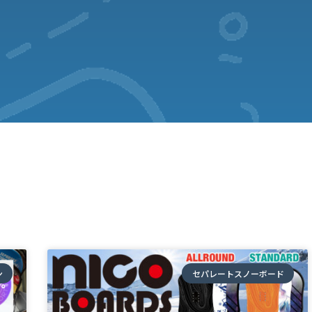
ン
セパレートスノーボード