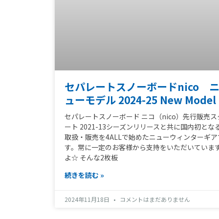
セパレートスノーボードnico 
ューモデル 2024-25 New Model
セパレートスノーボード ニコ（nico）先行販売ス
ート 2021-13シーズンリリースと共に国内初とな
取扱・販売を4ALLで始めたニューウィンターギア
す。常に一定のお客様から支持をいただいていま
よ☆ そんな2枚板
続きを読む »
2024年11月18日
コメントはまだありません