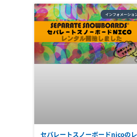
インフォメーショ
セパレートスノーボードnicoの