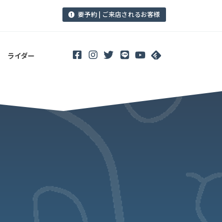
要予約 | ご来店されるお客様
ライダー