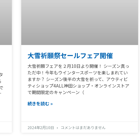
ニ
大雪祈願祭セールフェア開催
大雪祈願フェアを２月10日より開催！ シーズン真っ
ただ中！今年もウインタースポーツを楽しまれてい
タ
ますか？ シーズン後半の大雪を祈って、アウティビ
る
ティショップ4ALL神田ショップ・オンラインストア
で
で期間限定のキャンペーン（
す
続きを読む »
2024年2月10日
コメントはまだありません