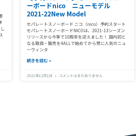
ーボードnico ニューモデル
2021-22New Model
要
神
セパレートスノーボード ニコ（nico）予約スタート
とし
セパレートスノーボードNICOは、2021-13シーズン
ス
リリースから今季で10周年を迎えました！ 国内初と
なる取扱・販売を4ALLで始めてから常に人気のニュ
ーウィンタ
続きを読む »
2021年12月1日
コメントはまだありません