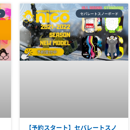
ン
セパレートスノーボード
レ
【予約スタート】セパレートスノ