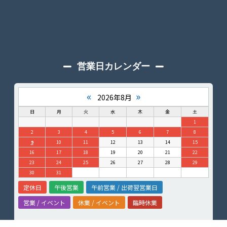
営業日カレンダー
«
»
2026年8月
日
月
火
水
木
金
土
1
2
3
4
5
6
7
8
9
10
11
12
13
14
15
16
17
18
19
20
21
22
23
24
25
26
27
28
29
30
31
定休日
午後営業
午前営業 / 出荷翌営業日
営業 / イベント
休業 / イベント
臨時休業