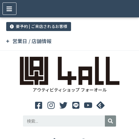
要予約 | ご来店されるお客様
営業日 / 店舗情報
アウティビティショップ フォーオール