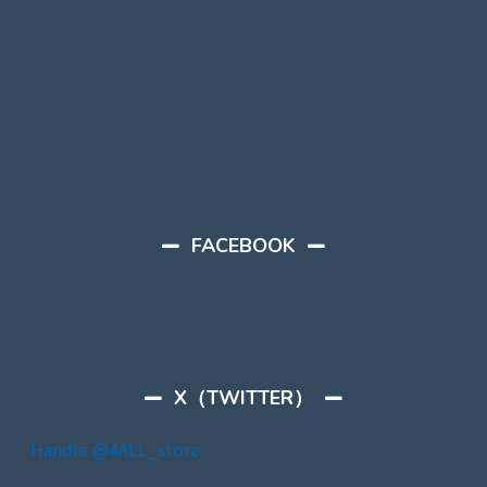
FACEBOOK
X（TWITTER）
Handle @4ALL_store