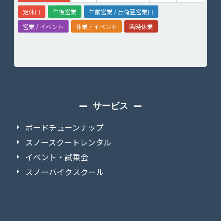
定休日
午後営業
午前営業 / 出荷翌営業日
営業 / イベント
休業 / イベント
臨時休業
サービス
ボードチューンナップ
スノースクートレンタル
イベント・試乗会
スノーバイクスクール