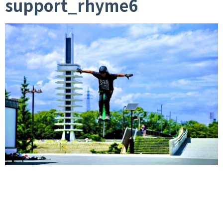
support_rhyme6