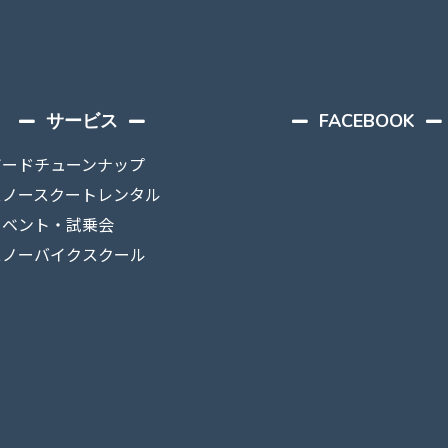
サービス
FACEBOOK
ボードチューンナップ
スノースクートレンタル
イベント・試乗会
スノーバイクスクール