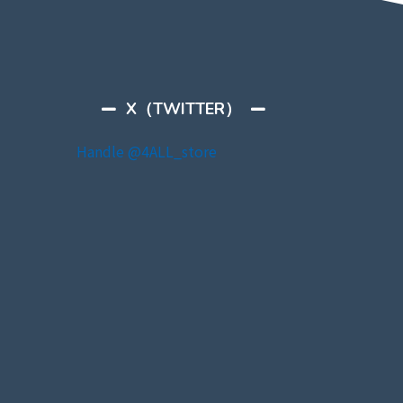
X（TWITTER）
Handle @4ALL_store