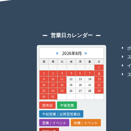
営業日カレンダー
«
»
2026年8月
日
月
火
水
木
金
土
1
2
3
4
5
6
7
8
9
10
11
12
13
14
15
16
17
18
19
20
21
22
23
24
25
26
27
28
29
30
31
定休日
午後営業
午前営業 / 出荷翌営業日
営業 / イベント
休業 / イベント