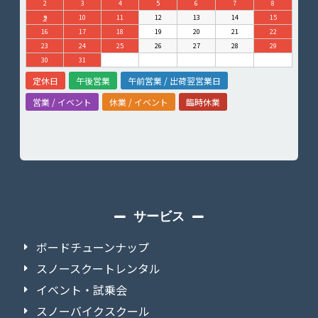
2
3
4
5
6
7
8
9
10
11
12
13
14
15
16
17
18
19
20
21
22
23
24
25
26
27
28
29
30
31
定休日
午後営業
午前営業 / 出荷翌営業日
営業 / イベント
休業 / イベント
臨時休業
サービス
ボードチューンナップ
スノースクートレンタル
イベント・試乗会
スノーバイクスクール