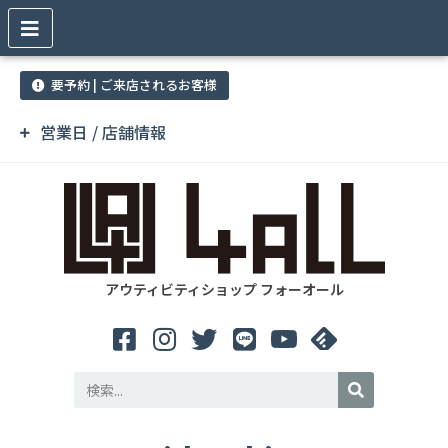
要予約 | ご来店されるお客様
営業日 / 店舗情報
アウティビティショップ フォーオール