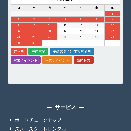
日
月
火
水
木
金
土
1
2
3
4
5
6
7
8
9
10
11
12
13
14
15
16
17
18
19
20
21
22
23
24
25
26
27
28
29
30
31
定休日
午後営業
午前営業 / 出荷翌営業日
営業 / イベント
休業 / イベント
臨時休業
サービス
ボードチューンナップ
スノースクートレンタル