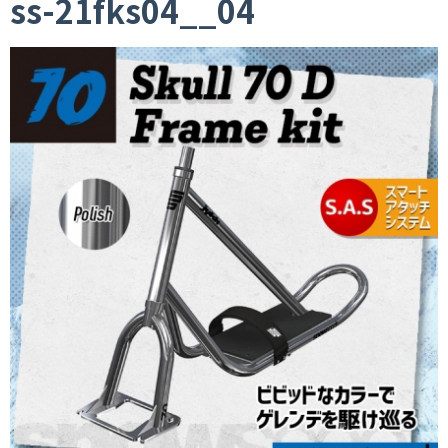
ss-21fks04__04