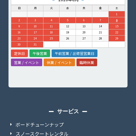
日
月
火
水
木
金
土
1
2
3
4
5
6
7
8
9
10
11
12
13
14
15
16
17
18
19
20
21
22
23
24
25
26
27
28
29
30
31
定休日
午後営業
午前営業 / 出荷翌営業日
営業 / イベント
休業 / イベント
臨時休業
サービス
ボードチューンナップ
スノースクートレンタル