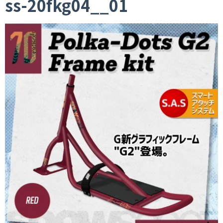
ss-20fkg04__01