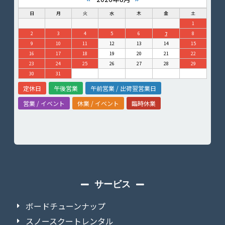
日
月
火
水
木
金
土
1
2
3
4
5
6
7
8
9
10
11
12
13
14
15
16
17
18
19
20
21
22
23
24
25
26
27
28
29
30
31
定休日
午後営業
午前営業 / 出荷翌営業日
営業 / イベント
休業 / イベント
臨時休業
サービス
ボードチューンナップ
スノースクートレンタル