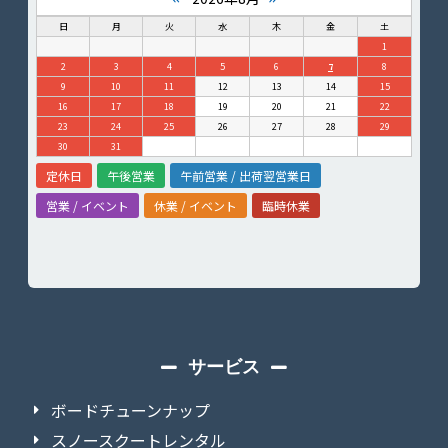
日
月
火
水
木
金
土
1
2
3
4
5
6
7
8
9
10
11
12
13
14
15
16
17
18
19
20
21
22
23
24
25
26
27
28
29
30
31
定休日
午後営業
午前営業 / 出荷翌営業日
営業 / イベント
休業 / イベント
臨時休業
サービス
ボードチューンナップ
スノースクートレンタル