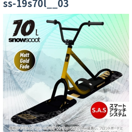
ss-19s70l__03