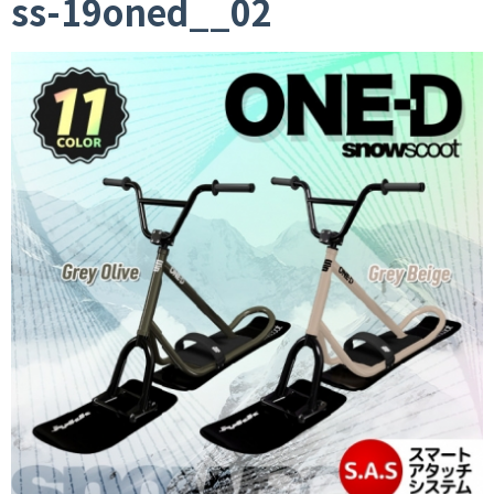
ss-19oned__02