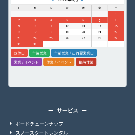
日
月
火
水
木
金
土
1
2
3
4
5
6
7
8
9
10
11
12
13
14
15
16
17
18
19
20
21
22
23
24
25
26
27
28
29
30
31
定休日
午後営業
午前営業 / 出荷翌営業日
営業 / イベント
休業 / イベント
臨時休業
サービス
ボードチューンナップ
スノースクートレンタル