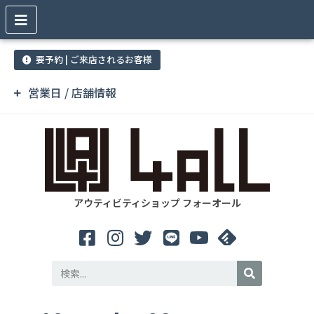
要予約 | ご来店されるお客様
営業日 / 店舗情報
アウティビティショップ フォーオール