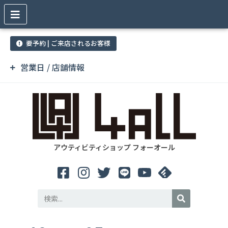
要予約 | ご来店されるお客様
営業日 / 店舗情報
アウティビティショップ フォーオール