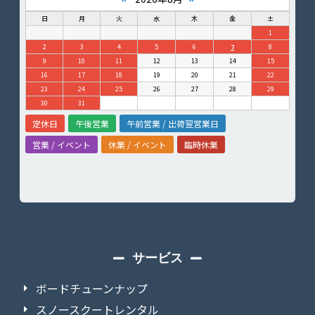
日
月
火
水
木
金
土
1
2
3
4
5
6
7
8
9
10
11
12
13
14
15
16
17
18
19
20
21
22
23
24
25
26
27
28
29
30
31
定休日
午後営業
午前営業 / 出荷翌営業日
営業 / イベント
休業 / イベント
臨時休業
サービス
ボードチューンナップ
スノースクートレンタル