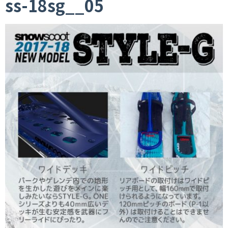
ss-18sg__05