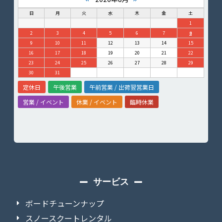
日
月
火
水
木
金
土
1
2
3
4
5
6
7
8
9
10
11
12
13
14
15
16
17
18
19
20
21
22
23
24
25
26
27
28
29
30
31
定休日
午後営業
午前営業 / 出荷翌営業日
営業 / イベント
休業 / イベント
臨時休業
サービス
ボードチューンナップ
スノースクートレンタル