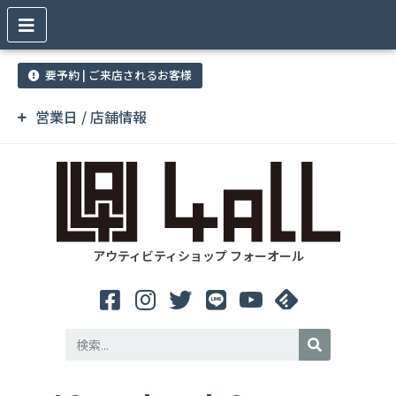
要予約 | ご来店されるお客様
営業日 / 店舗情報
アウティビティショップ フォーオール