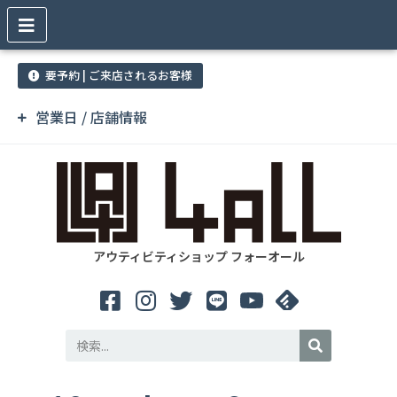
要予約 | ご来店されるお客様
営業日 / 店舗情報
アウティビティショップ フォーオール