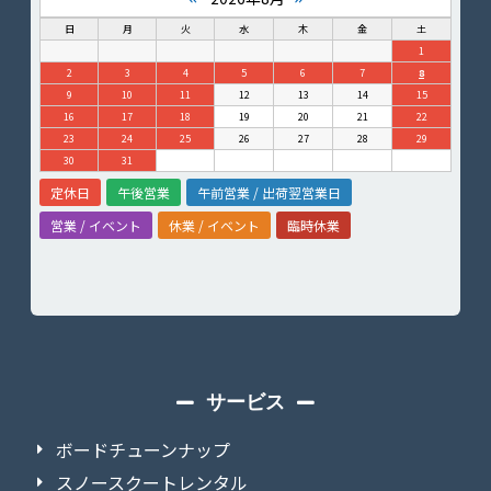
日
月
火
水
木
金
土
1
2
3
4
5
6
7
8
9
10
11
12
13
14
15
16
17
18
19
20
21
22
23
24
25
26
27
28
29
30
31
定休日
午後営業
午前営業 / 出荷翌営業日
営業 / イベント
休業 / イベント
臨時休業
サービス
ボードチューンナップ
スノースクートレンタル