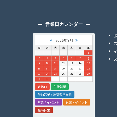
営業日カレンダー
«
»
2026年8月
日
月
火
水
木
金
土
1
2
3
4
5
6
7
8
9
10
11
12
13
14
15
16
17
18
19
20
21
22
23
24
25
26
27
28
29
30
31
定休日
午後営業
午前営業 / 出荷翌営業日
営業 / イベント
休業 / イベント
臨時休業