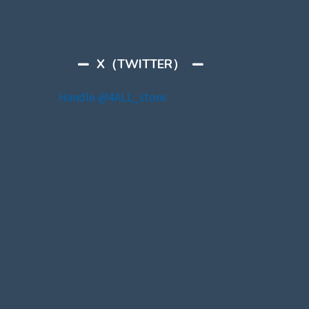
X（TWITTER）
Handle @4ALL_store