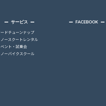
サービス
FACEBOOK
ボードチューンナップ
スノースクートレンタル
イベント・試乗会
スノーバイクスクール