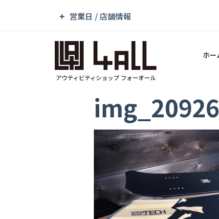
営業日 / 店舗情報
ホー
アウティビティショップ フォーオール
img_2092