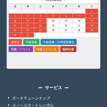
日
月
火
水
木
金
土
1
2
3
4
5
6
7
8
9
10
11
12
13
14
15
16
17
18
19
20
21
22
23
24
25
26
27
28
29
30
31
定休日
午後営業
午前営業 / 出荷翌営業日
営業 / イベント
休業 / イベント
臨時休業
サービス
ボードチューンナップ
スノースクートレンタル