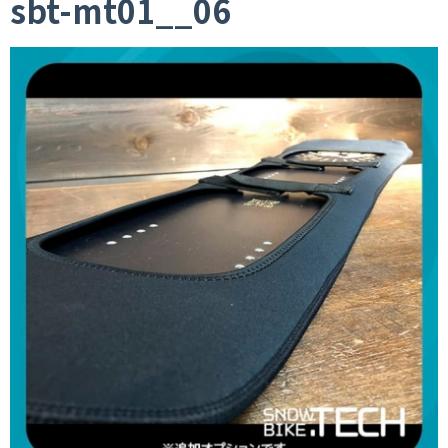
sbt-mt01__06