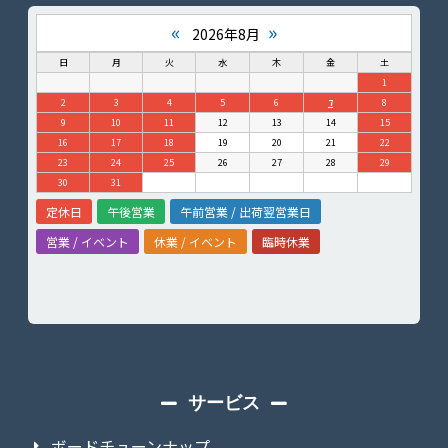
«
»
2026年8月
日
月
火
水
木
金
土
1
2
3
4
5
6
7
8
9
10
11
12
13
14
15
16
17
18
19
20
21
22
23
24
25
26
27
28
29
30
31
定休日
午後営業
午前営業 / 出荷翌営業日
営業 / イベント
休業 / イベント
臨時休業
サービス
ボードチューンナップ