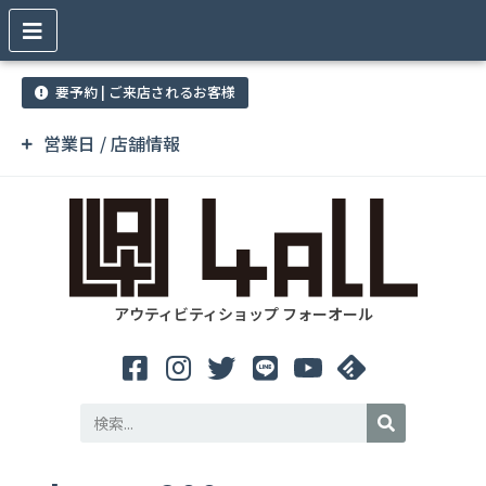
要予約 | ご来店されるお客様
営業日 / 店舗情報
アウティビティショップ フォーオール